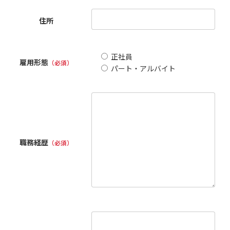
住所
正社員
雇用形態
（必須）
パート・アルバイト
職務経歴
（必須）